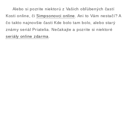
Alebo si pozrite niektorú z Vašich obľúbených častí
Kosti online, či
Simpsonovci online
. Ani to Vám nestačí? A
čo takto najnovšie časti Kde bolo tam bolo, alebo starý
známy seriál Priatelia. Nečakajte a pozrite si niektoré
seriály online zdarma
.