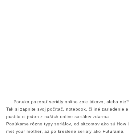
Ponuka pozerať seriály online znie lákavo, alebo nie?
Tak si zapnite svoj počítač, notebook, či iné zariadenie a
pustite si jeden z naších online seriálov zdarma.
Ponúkame rôzne typy seriálov, od sitcomov ako sú How I
met your mother, až po kreslené seriály ako
Futurama
.