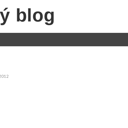
ý blog
.2012