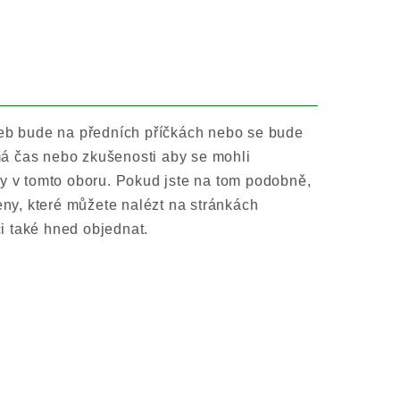
web bude na předních příčkách nebo se bude
á čas nebo zkušenosti aby se mohli
ty v tomto oboru. Pokud jste na tom podobně,
eny, které můžete nalézt na stránkách
i také hned objednat.