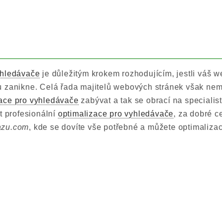
yhledávače
je důležitým krokem rozhodujícím, jestli váš 
u zanikne. Celá řada majitelů webových stránek však nem
zace pro vyhledávače
zabývat a tak se obrací na specialis
t profesionální
optimalizace pro vyhledávače
, za dobré c
azu.com
, kde se dovíte vše potřebné a můžete optimalizac