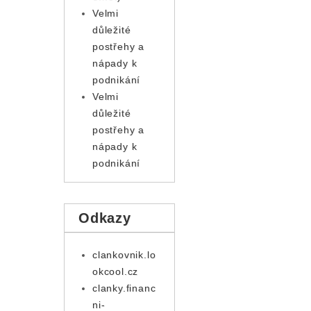
Velmi
důležité
postřehy a
nápady k
podnikání
Velmi
důležité
postřehy a
nápady k
podnikání
Odkazy
clankovnik.lo
okcool.cz
clanky.financ
ni-