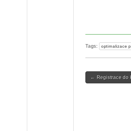
Tags:
optimalizace 
Post navigatio
←
Registrace do 