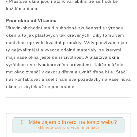
• Plastová okna jsou natolik variabilní, že se hodí ke
každému domu
Proč okna od Vltavínu
Vltavín-obchodní má dlouhodobé zkušenosti s výrobou
oken a to jak plastových tak dřevěných. Díky tomu vám
nabízíme opravdu kvalitní produkty. Vždy používáme jen
ty nejkvalitnější a vysoce odolné materiály, se kterými
mají naše okna ještě delší životnost. A
plastová okna
vyrábíme i ve dvoubarevném provedení. Takže můžete
mít okno zvenčí v dekoru dřeva a uvnitř třeba bílé. Stačí
nás kontaktovat a sdělit nám své požadavky na vaše nová
okna, o zbytek už se postaráme.
Máte zájem o inzerci na tomto webu?
klikněte zde pro více informací