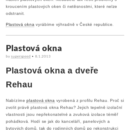
kroucením plastových oken či netěsnostmi, které nelze
odstranit.
Plastová okna
vyrábíme výhradně v České republice.
Plastová okna
by
superspeed
•
8.1.2013
Plastová okna a dveře
Rehau
Nabízíme
plastová okna
vyrobená z profilu Rehau. Proč si
zvolit právě plastová okna Rehau? Jejich tepelně izolační
vlastnosti jsou nepřekonatelné a zvuková izolace téměř
pohádková. Hodí se jak do kanceláří, panelových a
bytových domů, tak do rodinných domů po rekonstrukci