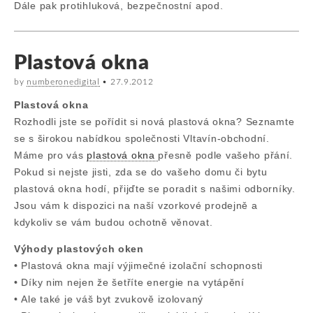
Dále pak protihluková, bezpečnostní apod.
Plastová okna
by
numberonedigital
•
27.9.2012
Plastová okna
Rozhodli jste se pořídit si nová plastová okna? Seznamte
se s širokou nabídkou společnosti Vltavín-obchodní.
Máme pro vás
plastová okna
přesně podle vašeho přání.
Pokud si nejste jisti, zda se do vašeho domu či bytu
plastová okna hodí, přijďte se poradit s našimi odborníky.
Jsou vám k dispozici na naší vzorkové prodejně a
kdykoliv se vám budou ochotně věnovat.
Výhody plastových oken
• Plastová okna mají výjimečné izolační schopnosti
• Díky nim nejen že šetříte energie na vytápění
• Ale také je váš byt zvukově izolovaný