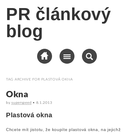
PR článkový
blog
TAG ARCHIVE FOR
PLASTOVÁ OKNA
Okna
by
superspeed
•
8.1.2013
Plastová okna
Chcete mít jistotu, že koupíte plastová okna, na jejichž