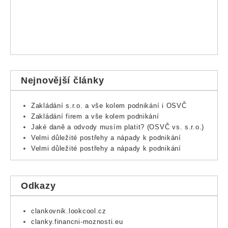
Nejnovější články
Zakládání s.r.o. a vše kolem podnikání i OSVČ
Zakládání firem a vše kolem podnikání
Jaké daně a odvody musím platit? (OSVČ vs. s.r.o.)
Velmi důležité postřehy a nápady k podnikání
Velmi důležité postřehy a nápady k podnikání
Odkazy
clankovnik.lookcool.cz
clanky.financni-moznosti.eu