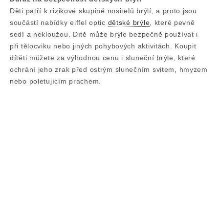
Děti patří k rizikové skupině nositelů brýlí, a proto jsou
součástí nabídky eiffel optic
dětské brýle
, které pevně
sedí a nekloužou. Dítě může brýle bezpečně používat i
při tělocviku nebo jiných pohybových aktivitách. Koupit
dítěti můžete za výhodnou cenu i sluneční brýle, které
ochrání jeho zrak před ostrým slunečním svitem, hmyzem
nebo poletujícím prachem.