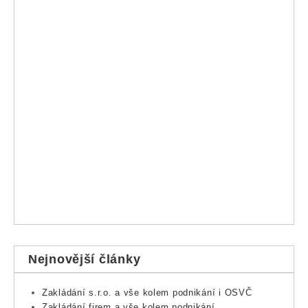
Nejnovější články
Zakládání s.r.o. a vše kolem podnikání i OSVČ
Zakládání firem a vše kolem podnikání