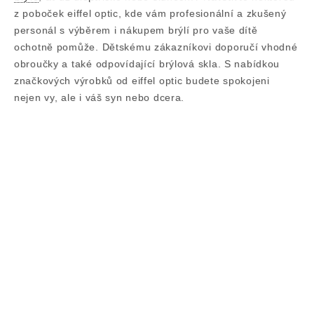
z poboček eiffel optic, kde vám profesionální a zkušený
personál s výběrem i nákupem brýlí pro vaše dítě
ochotně pomůže. Dětskému zákazníkovi doporučí vhodné
obroučky a také odpovídající brýlová skla. S nabídkou
značkových výrobků od eiffel optic budete spokojeni
nejen vy, ale i váš syn nebo dcera.