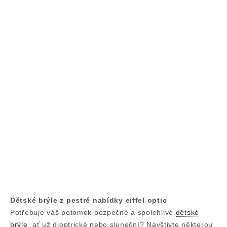
Dětské brýle z pestré nabídky eiffel optic
Potřebuje váš potomek bezpečné a spolehlivé
dětské
brýle
, ať už dioptrické nebo sluneční? Navštivte některou