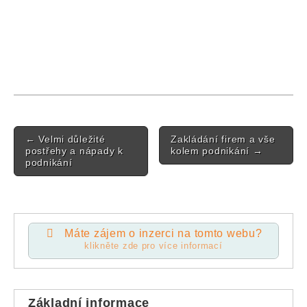
Post navigation
←
Velmi důležité
Zakládání firem a vše
postřehy a nápady k
kolem podnikání
→
podnikání
Máte zájem o inzerci na tomto webu?
klikněte zde pro více informací
Základní informace