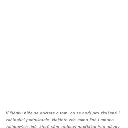
V článku níže se dočtete o tom, co se hodí pro zkušené i
začínající podnikatele. Najdete zde mimo jiné i mnoho
zajímavých tipů, které vám zodpoví například tyto otázky: