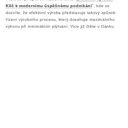
Klíč k modernímu úspěšnému podnikání
”, kde se
dozvíte, že efektivní výroba představuje takový způsob
řízení výrobního procesu, který dosahuje maximálního
výkonu při minimálním plýtvání. Více již čtěte v článku.