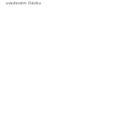
uvedeném článku
.