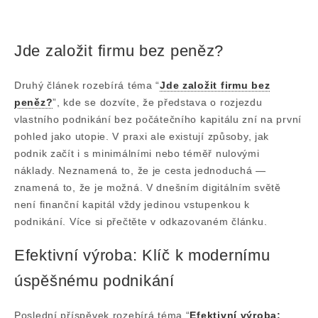
Jde založit firmu bez peněz?
Druhý článek rozebírá téma “
Jde založit firmu bez
peněz?
”, kde se dozvíte, že představa o rozjezdu
vlastního podnikání bez počátečního kapitálu zní na první
pohled jako utopie. V praxi ale existují způsoby, jak
podnik začít i s minimálními nebo téměř nulovými
náklady. Neznamená to, že je cesta jednoduchá —
znamená to, že je možná. V dnešním digitálním světě
není finanční kapitál vždy jedinou vstupenkou k
podnikání. Více si přečtěte v odkazovaném článku.
Efektivní výroba: Klíč k modernímu
úspěšnému podnikání
Poslední příspěvek rozebírá téma “
Efektivní výroba: