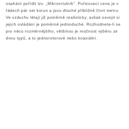
osahání pořídit tzv. „Mikrovrtulník“. Pořizovací cena je v
řádech pár set korun a jsou dlouhé přibližně čtvrt metru.
Ve vzduchu létají již poměrně realisticky, avšak osvojit si
jejich ovládání je poměrně jednoduché. Rozhodnete-li se
pro něco rozměrnějšího, většinou je možnost výběru ze
dvou typů, a to jednorotorové nebo koaxiální.