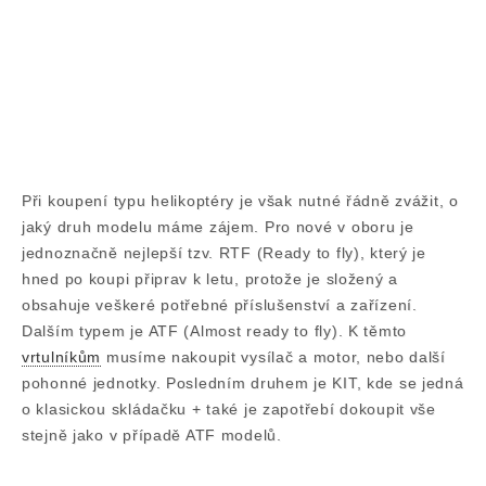
Při koupení typu helikoptéry je však nutné řádně zvážit, o
jaký druh modelu máme zájem. Pro nové v oboru je
jednoznačně nejlepší tzv. RTF (Ready to fly), který je
hned po koupi připrav k letu, protože je složený a
obsahuje veškeré potřebné příslušenství a zařízení.
Dalším typem je ATF (Almost ready to fly). K těmto
vrtulníkům
musíme nakoupit vysílač a motor, nebo další
pohonné jednotky. Posledním druhem je KIT, kde se jedná
o klasickou skládačku + také je zapotřebí dokoupit vše
stejně jako v případě ATF modelů.