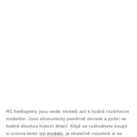
RC helikoptéry jsou vedle modelů aut k hodně rozšířením
modelům. Jsou ekonomicky poměrně únosné a pyšní se
hodně dlouhou historií létání. Když se rozhodnete koupit
si zrovna tento typ
modelu
, je skutečně rozumné si na