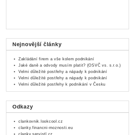
Nejnovější články
Zakládání firem a vše kolem podnikání
Jaké daně a odvody musím platit? (OSVČ vs. s.r.o.)
Velmi důležité postřehy a nápady k podnikání
Velmi důležité postřehy a nápady k podnikání
Velmi důležité postřehy k podnikání v Česku
Odkazy
clankovnik.lookcool.cz
clanky.financni-moznosti.eu
clanky.servistl.cz