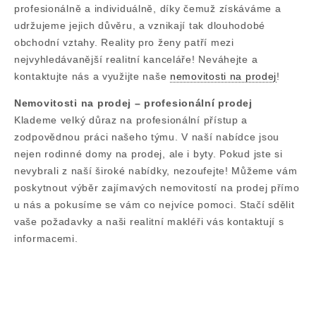
profesionálně a individuálně, díky čemuž získáváme a
udržujeme jejich důvěru, a vznikají tak dlouhodobé
obchodní vztahy. Reality pro ženy patří mezi
nejvyhledávanější realitní kanceláře! Neváhejte a
kontaktujte nás a využijte naše
nemovitosti na prodej
!
Nemovitosti na prodej – profesionální prodej
Klademe velký důraz na profesionální přístup a
zodpovědnou práci našeho týmu. V naší nabídce jsou
nejen rodinné domy na prodej, ale i byty. Pokud jste si
nevybrali z naší široké nabídky, nezoufejte! Můžeme vám
poskytnout výběr zajímavých nemovitostí na prodej přímo
u nás a pokusíme se vám co nejvíce pomoci. Stačí sdělit
vaše požadavky a naši realitní makléři vás kontaktují s
informacemi.