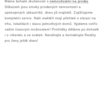
Máme bohaté zkušenosti s
nemovitostmi na prodej
.
Důkazem jsou stovky prodaných nemovitostí a
spokojených zákazníků, dnes již majitelů. Zajišťujeme
kompletní servis. Naši makléři mají přehled o situaci na
trhu, lokalitách i stavu jednotlivých domů. Vyjdeme vstříc
vašim časovým možnostem! Prohlídky děláme po dohodě
i o víkendu a ve svátek. Neváhejte a kontaktujte Reality
pro ženy ještě dnes!