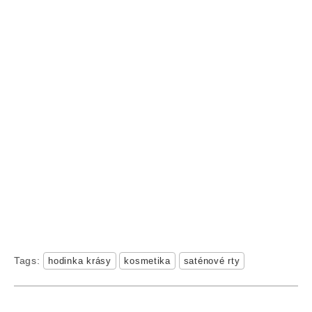
Tags:
hodinka krásy
kosmetika
saténové rty