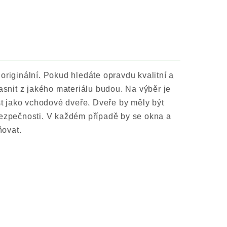
originální. Pokud hledáte opravdu kvalitní a
asnit z jakého materiálu budou. Na výběr je
st jako vchodové dveře. Dveře by měly být
bezpečnosti. V každém případě by se okna a
ňovat.