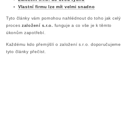
Vlastní firmu lze mít velmi snadno
Tyto články vám pomohou nahlédnout do toho jak celý
proces
založení s.r.o.
funguje a co vše je k těmto
úkonům zapotřebí.
Každému kdo přemýšlí o založení s.r.o. doporučujeme
tyto články přečíst.