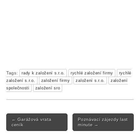
Tags:
rady k založení s.r.o.
rychlé založení firmy
rychlé
založení s.r.o.
založení firmy
založení s.r.o.
založení
společnosti
založení sro
Post navigation
←
Garážová vrata
Poznávací zájezdy last
ceník
minute
→