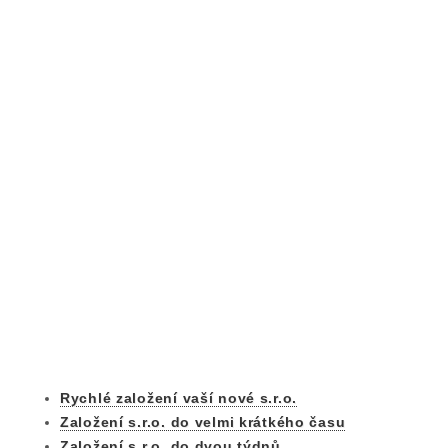
Rychlé založení vaší nové s.r.o.
Založení s.r.o. do velmi krátkého času
Založení s.r.o. do dvou týdnů