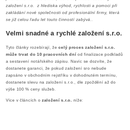
založení s.r.o. z hlediska výhod, rychlosti a pomoci při
zakládání nové společnosti od profesionální firmy, která
se již celou řadu let touto činností zabývá..
Velmi snadné a rychlé založení s.r.o.
Tyto články rozebírají, že
celý proces založení s.r.o.
může trvat do 10 pracovních dní
od finalizace podkladů
a sestavení notářského zápisu. Navíc se dozvíte, že
dostanete garanci, že pokud založení sro nebude
zapsáno v obchodním rejstříku v dohodnutém termínu,
dostanete slevu na založení s.r.o., dle zpoždění až do
výše 100 % ceny služeb.
Více v článcích o
založení s.r.o.
níže: