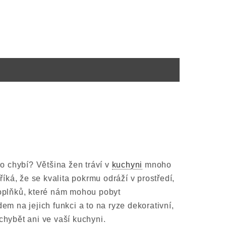
co chybí? Většina žen tráví v
kuchyni
mnoho
říká, že se kvalita pokrmu odráží v prostředí,
doplňků, které nám mohou pobyt
em na jejich funkci a to na ryze dekorativní,
chybět ani ve vaší kuchyni.