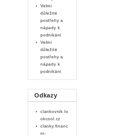
Velmi
důležité
postřehy a
nápady k
podnikání
Velmi
důležité
postřehy a
nápady k
podnikání
Odkazy
clankovnik.lo
okcool.cz
clanky.financ
ni-