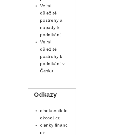
Velmi
důležité
postřehy a
nápady k
podnikání
Velmi
důležité
postřehy k
podnikání v
Česku
Odkazy
clankovnik.lo
okcool.cz
clanky.financ
ni-