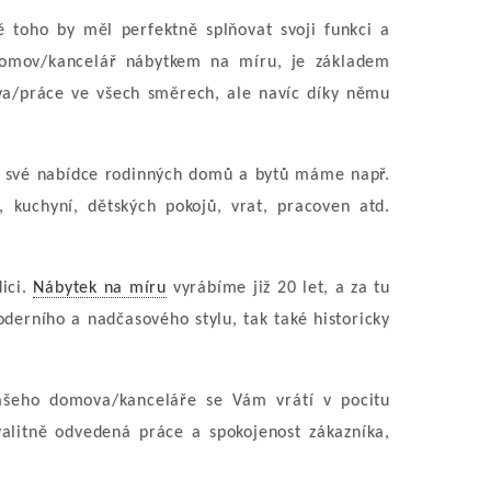
ě toho by měl perfektně splňovat svoji funkci a
domov/kancelář nábytkem na míru, je základem
a/práce ve všech směrech, ale navíc díky němu
Ve své nabídce rodinných domů a bytů máme např.
í, kuchyní, dětských pokojů, vrat, pracoven atd.
ici.
Nábytek na míru
vyrábíme již 20 let, a za tu
derního a nadčasového stylu, tak také historicky
Vašeho domova/kanceláře se Vám vrátí v pocitu
alitně odvedená práce a spokojenost zákazníka,