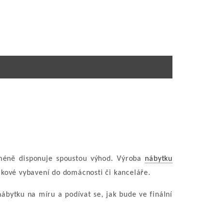
cméně disponuje spoustou výhod. Výroba
nábytku
celkové vybavení do domácnosti či kanceláře.
nábytku na míru a podívat se, jak bude ve finální