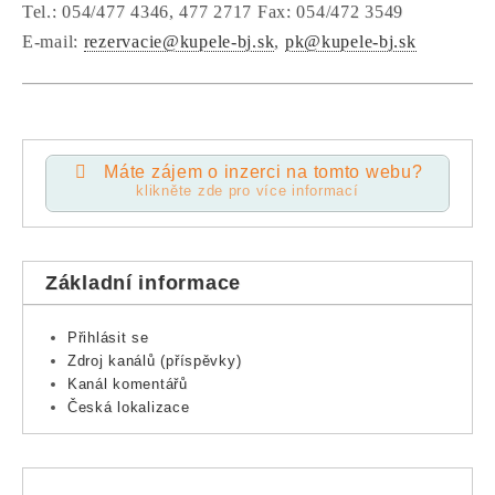
Tel.: 054/477 4346, 477 2717 Fax: 054/472 3549
E-mail:
rezervacie@kupele-bj.sk
,
pk@kupele-bj.sk
Máte zájem o inzerci na tomto webu?
klikněte zde pro více informací
Základní informace
Přihlásit se
Zdroj kanálů (příspěvky)
Kanál komentářů
Česká lokalizace