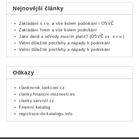
Nejnovější články
Zakládání s.r.o. a vše kolem podnikání i OSVČ
Zakládání firem a vše kolem podnikání
Jaké daně a odvody musím platit? (OSVČ vs. s.r.o.)
Velmi důležité postřehy a nápady k podnikání
Velmi důležité postřehy a nápady k podnikání
Odkazy
clankovnik.lookcool.cz
clanky.financni-moznosti.eu
clanky.servistl.cz
Firemní katalog
registrace-do-katalogu.info