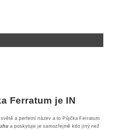
a Ferratum je IN
 světě a perfetní název a to Půjčka Ferratum
ruhu
a poskytuje je samozřejmě kdo jiný než