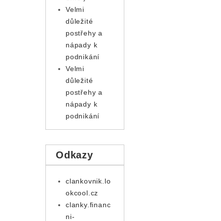
Velmi
důležité
postřehy a
nápady k
podnikání
Velmi
důležité
postřehy a
nápady k
podnikání
Odkazy
clankovnik.lo
okcool.cz
clanky.financ
ni-