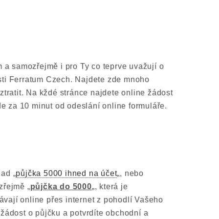
m a samozřejmě i pro Ty co teprve uvažují o
sti Ferratum Czech. Najdete zde mnoho
tratit. Na kždé stránce najdete online žádost
de za 10 minut od odeslání online formuláře.
ad „
půjčka 5000 ihned na účet
„, nebo
zřejmě „
půjčka do 5000
„, která je
ávají online přes internet z pohodlí Vašeho
žádost o půjčku a potvrdíte obchodní a