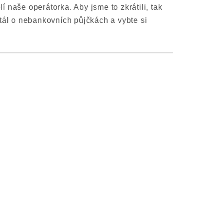
naše operátorka. Aby jsme to zkrátili, tak
tál o nebankovních půjčkách a vybte si