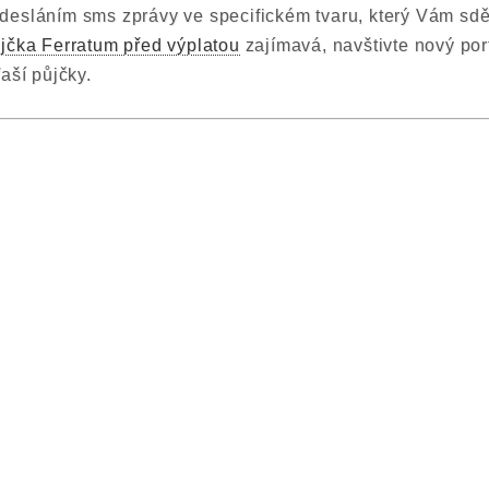
esláním sms zprávy ve specifickém tvaru, který Vám sdělí 
jčka Ferratum před výplatou
zajímavá, navštivte nový por
aší půjčky.