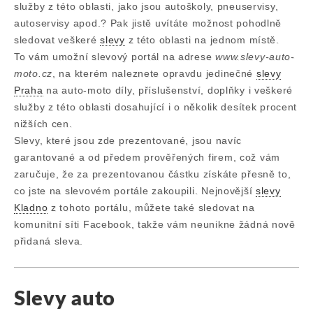
služby z této oblasti, jako jsou autoškoly, pneuservisy,
autoservisy apod.? Pak jistě uvítáte možnost pohodlně
sledovat veškeré
slevy
z této oblasti na jednom místě.
To vám umožní slevový portál na adrese
www.slevy-auto-
moto.cz
, na kterém naleznete opravdu jedinečné
slevy
Praha
na auto-moto díly, příslušenství, doplňky i veškeré
služby z této oblasti dosahující i o několik desítek procent
nižších cen.
Slevy, které jsou zde prezentované, jsou navíc
garantované a od předem prověřených firem, což vám
zaručuje, že za prezentovanou částku získáte přesně to,
co jste na slevovém portále zakoupili. Nejnovější
slevy
Kladno
z tohoto portálu, můžete také sledovat na
komunitní síti Facebook, takže vám neunikne žádná nově
přidaná sleva.
Slevy auto