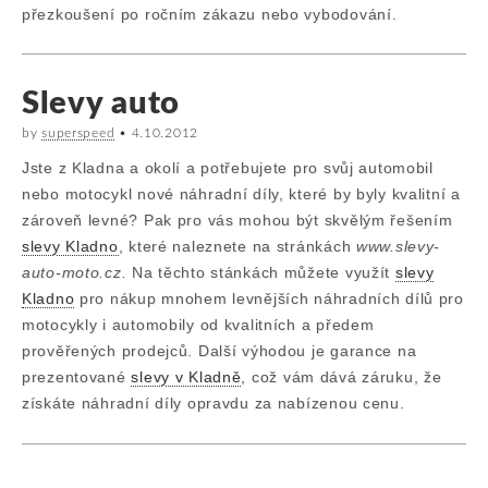
přezkoušení po ročním zákazu nebo vybodování.
Slevy auto
by
superspeed
•
4.10.2012
Jste z Kladna a okolí a potřebujete pro svůj automobil
nebo motocykl nové náhradní díly, které by byly kvalitní a
zároveň levné? Pak pro vás mohou být skvělým řešením
slevy Kladno
, které naleznete na stránkách
www.slevy-
auto-moto.cz.
Na těchto stánkách můžete využít
slevy
Kladno
pro nákup mnohem levnějších náhradních dílů pro
motocykly i automobily od kvalitních a předem
prověřených prodejců. Další výhodou je garance na
prezentované
slevy v Kladně
, což vám dává záruku, že
získáte náhradní díly opravdu za nabízenou cenu.