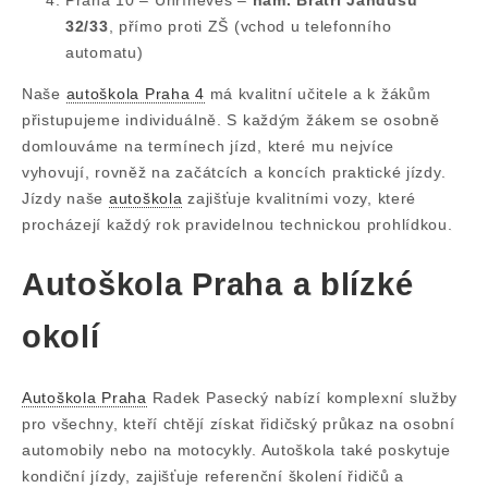
32/33
, přímo proti ZŠ (vchod u telefonního
automatu)
Naše
autoškola Praha 4
má kvalitní učitele a k žákům
přistupujeme individuálně. S každým žákem se osobně
domlouváme na termínech jízd, které mu nejvíce
vyhovují, rovněž na začátcích a koncích praktické jízdy.
Jízdy naše
autoškola
zajišťuje kvalitními vozy, které
procházejí každý rok pravidelnou technickou prohlídkou.
Autoškola Praha a blízké
okolí
Autoškola Praha
Radek Pasecký nabízí komplexní služby
pro všechny, kteří chtějí získat řidičský průkaz na osobní
automobily nebo na motocykly. Autoškola také poskytuje
kondiční jízdy, zajišťuje referenční školení řidičů a