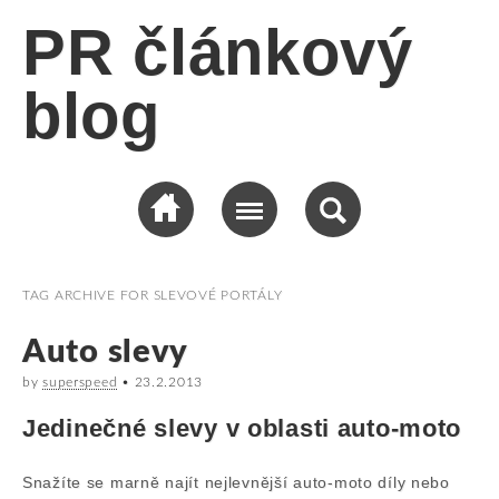
PR článkový
blog
TAG ARCHIVE FOR
SLEVOVÉ PORTÁLY
Auto slevy
by
superspeed
•
23.2.2013
Jedinečné slevy v oblasti auto-moto
Snažíte se marně najít nejlevnější auto-moto díly nebo