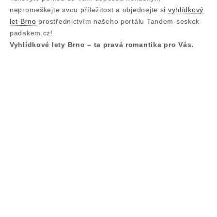
nepromeškejte svou příležitost a objednejte si
vyhlídkový
let Brno
prostřednictvím našeho portálu Tandem-seskok-
padakem.cz!
Vyhlídkové lety Brno – ta pravá romantika pro Vás.