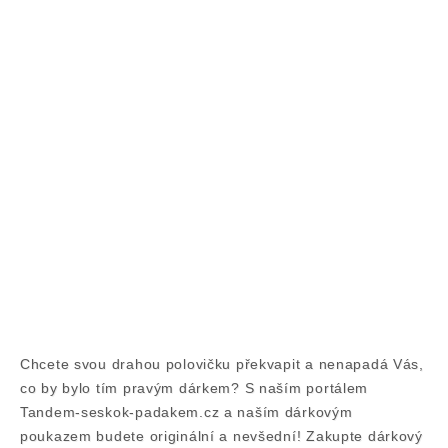
Chcete svou drahou polovičku překvapit a nenapadá Vás,
co by bylo tím pravým dárkem? S naším portálem
Tandem-seskok-padakem.cz a naším dárkovým
poukazem budete originální a nevšední! Zakupte dárkový