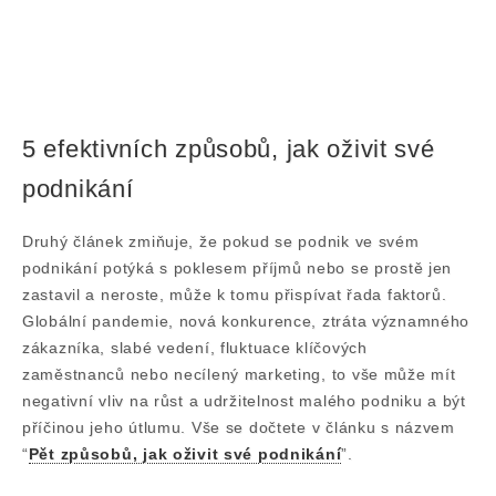
5 efektivních způsobů, jak oživit své
podnikání
Druhý článek zmiňuje, že
pokud se podnik ve svém
podnikání potýká s poklesem příjmů nebo se prostě jen
zastavil a neroste, může k tomu přispívat řada faktorů.
Globální pandemie, nová konkurence, ztráta významného
zákazníka, slabé vedení, fluktuace klíčových
zaměstnanců nebo necílený marketing, to vše může mít
negativní vliv na růst a udržitelnost malého podniku a být
příčinou jeho útlumu. Vše se dočtete v článku s názvem
“
Pět způsobů, jak oživit své podnikání
”.