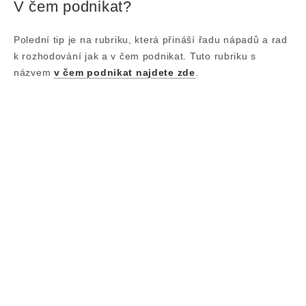
V čem podnikat?
Polední tip je na rubriku, která přináší řadu nápadů a rad
k rozhodování jak a v čem podnikat. Tuto rubriku s
názvem
v čem podnikat najdete zde
.