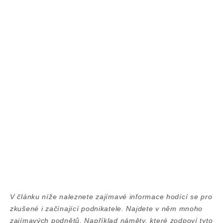
V článku níže naleznete zajímavé informace hodící se pro
zkušené i začínající podnikatele. Najdete v něm mnoho
zajímavých podnětů. Například náměty, které zodpoví tyto