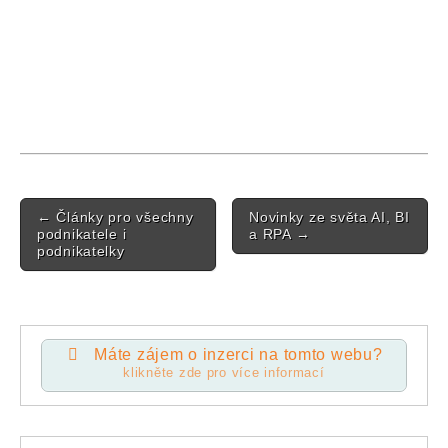
Post navigation
←
Články pro všechny
Novinky ze světa AI, BI
podnikatele i
a RPA
→
podnikatelky
Máte zájem o inzerci na tomto webu?
klikněte zde pro více informací