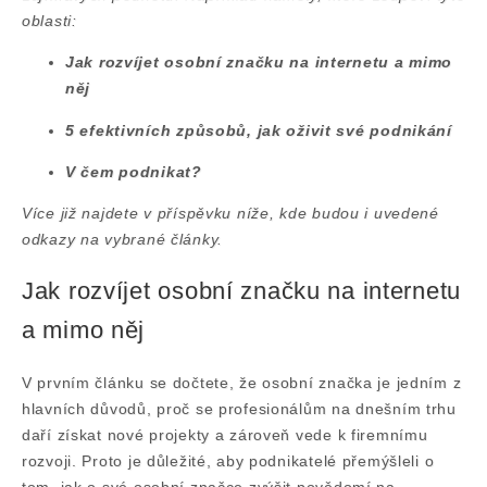
oblasti:
Jak rozvíjet osobní značku na internetu a mimo
něj
5 efektivních způsobů, jak oživit své podnikání
V čem podnikat?
Více již najdete v příspěvku níže, kde budou i uvedené
odkazy na vybrané články.
Jak rozvíjet osobní značku na internetu
a mimo něj
V prvním článku se dočtete, že osobní značka je jedním z
hlavních důvodů, proč se profesionálům na dnešním trhu
daří získat nové projekty a zároveň vede k firemnímu
rozvoji. Proto je důležité, aby podnikatelé přemýšleli o