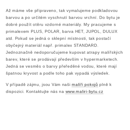
Až máme vše připraveno, tak vymalujeme podkladovou
barvou a po určitém vyschnutí barvou vrchní. Do bytu je
dobré použít otěru vzdorné materiály. My pracujeme s
primalexem PLUS, POLAR, barva HET, JUPOL, DULUX
atd. Pokud se jedná o sklepní místnosti, tak postačí
obyčejný materiál např. primalex STANDARD.
Jednoznačně nedoporučujeme kupovat atrapy malířských
barev, které se prodávají především v hypermarketech.
Jedná se vesměs o barvy přeředěné vodou, které mají
špatnou kryvost a podle toho pak vypadá výsledek.
V případě zájmu, jsou Vám naši
malíři pokojů
plně k
dispozici. Kontaktujte nás na
www.maliri-bytu.cz