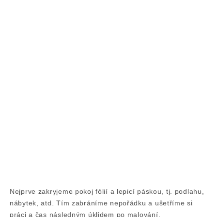
Nejprve zakryjeme pokoj fólií a lepicí páskou, tj. podlahu,
nábytek, atd. Tím zabráníme nepořádku a ušetříme si
práci a čas následným úklidem po malování.