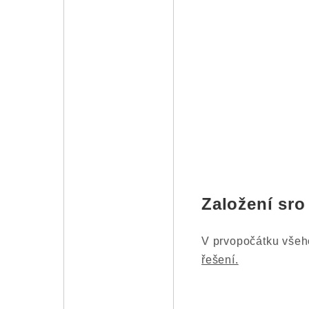
Založení sro
V prvopočátku všeho
řešení.