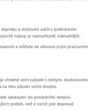
 kapitálu a možnosti začít s podnikáním
u, jejichž nákup je samozřejmě nákladnější.
 starosti a můžete se věnovat svým pracovním
je vhodné volit subjekt s letitými zkušenostmi
rá na trhu působí velmi dlouho.
dete spokojeni do posledního detailu.
ějších podob, než o nichž jste doposud