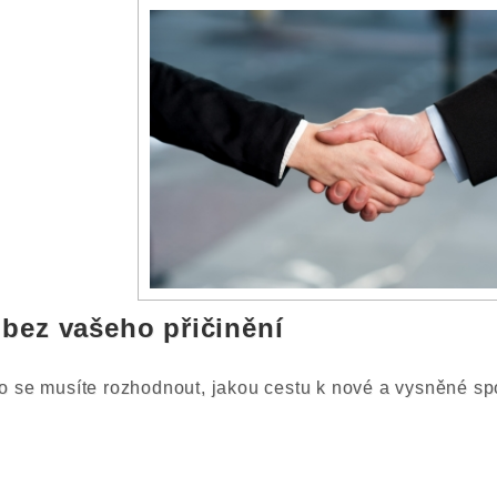
 bez vašeho přičinění
 se musíte rozhodnout, jakou cestu k nové a vysněné spo