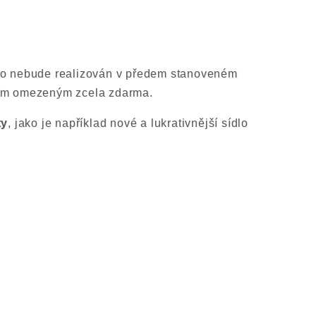
 sro nebude realizován v předem stanoveném
ením omezeným zcela zdarma.
ty
, jako je například nové a lukrativnější sídlo