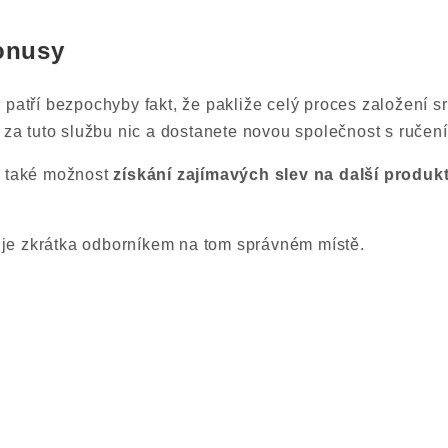
onusy
 patří bezpochyby fakt, že pakliže celý proces založení
e za tuto službu nic a dostanete novou společnost s ruč
í také možnost
získání
zajímavých slev na další produk
o. je zkrátka odborníkem na tom správném místě.