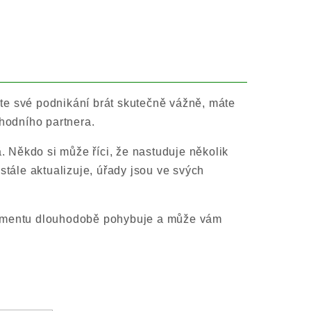
te své podnikání brát skutečně vážně, máte
chodního partnera.
á. Někdo si může říci, že nastuduje několik
stále aktualizuje, úřady jsou ve svých
gmentu dlouhodobě pohybuje a může vám