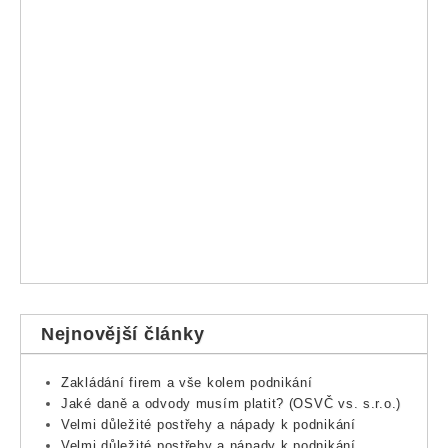
Nejnovější články
Zakládání firem a vše kolem podnikání
Jaké daně a odvody musím platit? (OSVČ vs. s.r.o.)
Velmi důležité postřehy a nápady k podnikání
Velmi důležité postřehy a nápady k podnikání