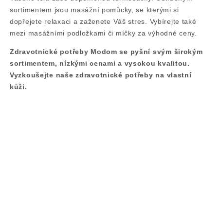
sortimentem jsou masážní pomůcky, se kterými si
dopřejete relaxaci a zaženete Váš stres. Vybírejte také
mezi masážními podložkami či míčky za výhodné ceny.
Zdravotnické potřeby Modom se pyšní svým širokým
sortimentem, nízkými cenami a vysokou kvalitou.
Vyzkoušejte naše zdravotnické potřeby na vlastní
kůži.