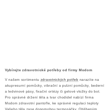
Vybírejte zdravotnické potřeby od firmy Modom
V našem sortimentu
zdravotnických potřeb
narazíte na
akupresurní pomůcky, vibrační a pulzní pomůcky, bederní
a ledvinové pásy, fixační ortézy či gelové vložky do bot.
Pro správné držení těla a tvar chodidel nabízí firma
Modom zdravotní pantofle, ke správné regulaci teploty
Vašeho těla zase dopomohou termosáčky. Oblíbeným