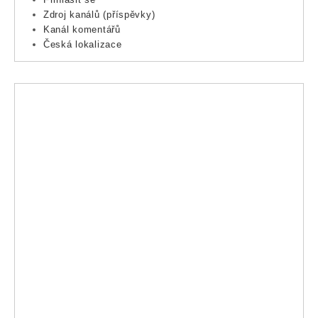
Zdroj kanálů (příspěvky)
Kanál komentářů
Česká lokalizace