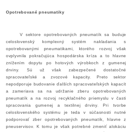
Opotrebované pneumatiky
V sektore opotrebovaných pneumatík sa buduje
celoslovenský komplexný systém nakladania s
opotrebovanými pneumatikami, ktorého rozvoj však
ovplyvnila pokračujúca hospodárska kríza a to hlavne
znížením dopytu po hotových výrobkoch z gumenej
drviny. Sú už však zabezpečené dostatočné
spracovateľské a zvozové kapacity. Preto sektor
nepodporuje budovanie ďalších spracovateľských kapacít
a zameriava sa na udržanie zberu opotrebovaných
pneumatík a na rozvoj recyklačného priemyslu v časti
spracovania gumenej a textilnej drviny. Pri tvorbe
celoslovenského systému je teda v súčasnosti nutné
podporovať zber opotrebovaných pneumatík, hlavne z
pneuservisov. K tomu je však potrebné zmeniť alokáciu