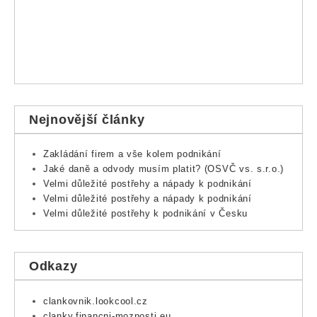
Nejnovější články
Zakládání firem a vše kolem podnikání
Jaké daně a odvody musím platit? (OSVČ vs. s.r.o.)
Velmi důležité postřehy a nápady k podnikání
Velmi důležité postřehy a nápady k podnikání
Velmi důležité postřehy k podnikání v Česku
Odkazy
clankovnik.lookcool.cz
clanky.financni-moznosti.eu