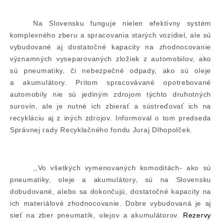
Na Slovensku funguje nielen efektívny systém
komplexného zberu a spracovania starých vozidiel, ale sú
vybudované aj dostatočné kapacity na zhodnocovanie
významných vyseparovaných zložiek z automobilov, ako
sú pneumatiky, či nebezpečné odpady, ako sú oleje
a akumulátory. Pritom spracovávané opotrebované
automobily nie sú jediným zdrojom týchto druhotných
surovín, ale je nutné ich zbierať a sústreďovať ich na
recykláciu aj z iných zdrojov. Informoval o tom predseda
Správnej rady Recyklačného fondu Juraj Dlhopolček.
,,Vo všetkých vymenovaných komoditách- ako sú
pneumatiky, oleje a akumulátory, sú na Slovensku
dobudované, alebo sa dokončujú, dostatočné kapacity na
ich materiálové zhodnocovanie. Dobre vybudovaná je aj
sieť na zber pneumatík, olejov a akumulátorov.
Rezervy