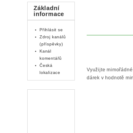
Základní
informace
Přihlásit se
Zdroj kanálů
(příspěvky)
Kanál
komentářů
Česká
Využijte mimořádné
lokalizace
dárek v hodnotě mi