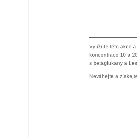
Využijte této akce a
koncentrace 10 a 2
s betaglukany a Les
Neváhejte a získejt