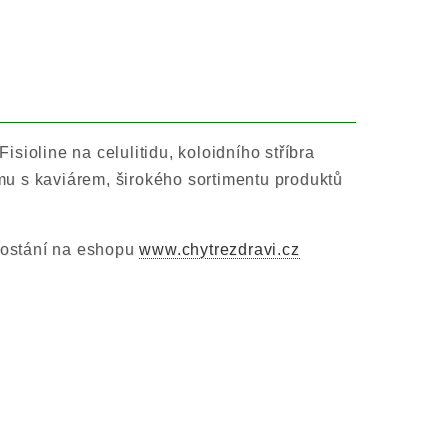
isioline na celulitidu, koloidního stříbra
u s kaviárem, širokého sortimentu produktů
 dostání na eshopu
www.chytrezdravi.cz