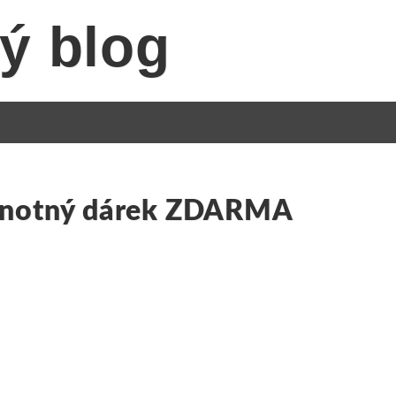
ý blog
dnotný dárek ZDARMA