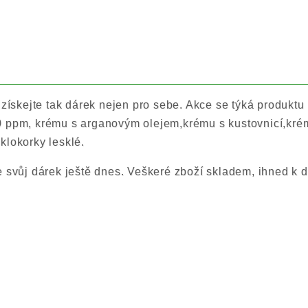
 získejte tak dárek nejen pro sebe. Akce se týká produktu F
0 ppm, krému s arganovým olejem,krému s kustovnicí,krém
klokorky lesklé.
e svůj dárek ještě dnes. Veškeré zboží skladem, ihned k