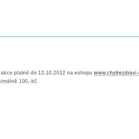
 akce platné do 12.10.2012 na eshopu
www.chytrezdravi.
nimálně 100,-kč.