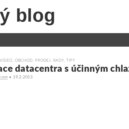
ý blog
-VIDEO
,
OBCHOD, PRODEJ
,
RADY, TIPY
ace datacentra s účinným chl
.com
•
19.2.2013