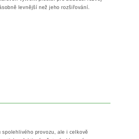
ásobně levnější než jeho rozšiřování.
 spolehlivého provozu, ale i celkově