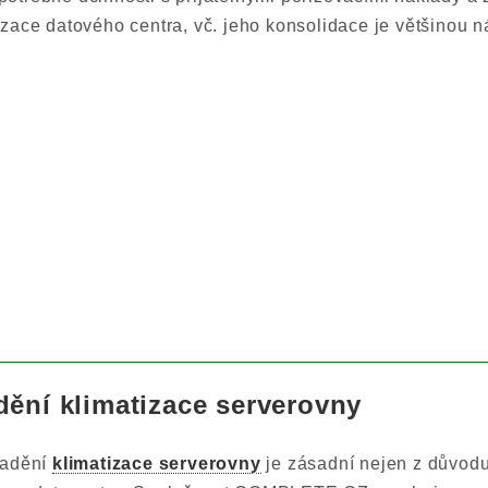
zace datového centra, vč. jeho konsolidace je většinou n
dění klimatizace serverovny
ladění
klimatizace serverovny
je zásadní nejen z důvodu