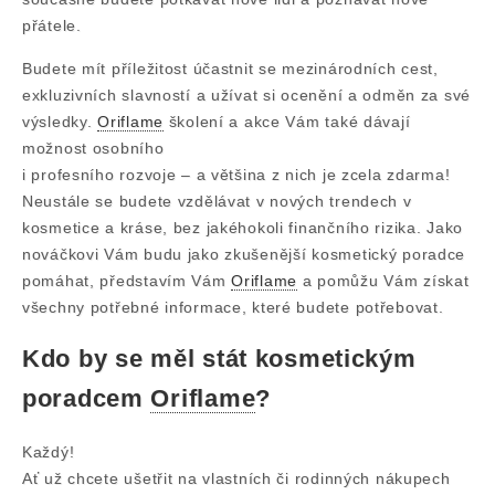
přátele.
Budete mít příležitost účastnit se mezinárodních cest,
exkluzivních slavností a užívat si ocenění a odměn za své
výsledky.
Oriflame
školení a akce Vám také dávají
možnost osobního
i profesního rozvoje – a většina z nich je zcela zdarma!
Neustále se budete vzdělávat v nových trendech v
kosmetice a kráse, bez jakéhokoli finančního rizika. Jako
nováčkovi Vám budu jako zkušenější kosmetický poradce
pomáhat, představím Vám
Oriflame
a pomůžu Vám získat
všechny potřebné informace, které budete potřebovat.
Kdo by se měl stát kosmetickým
poradcem
Oriflame
?
Každý!
Ať už chcete ušetřit na vlastních či rodinných nákupech