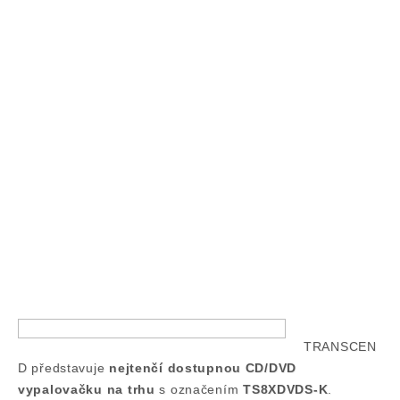
TRANSCEN
D představuje
nejtenčí dostupnou CD/DVD
vypalovačku na trhu
s označením
TS8XDVDS-K
.