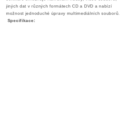
jiných dat v různých formátech CD a DVD a nabízí
možnost jednoduché úpravy multimediálních souborů.
Specifikace: