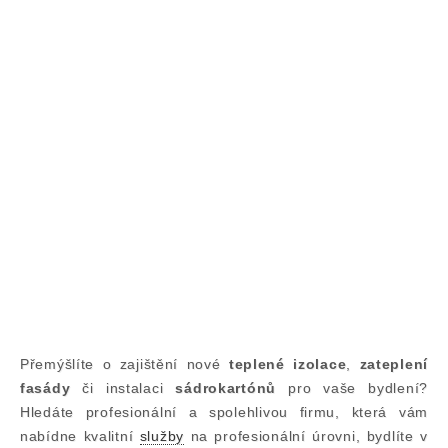
Přemýšlíte o zajištění nové
teplené izolace
,
zateplení
fasády
či instalaci
sádrokartónů
pro vaše bydlení?
Hledáte profesionální a spolehlivou firmu, která vám
nabídne kvalitní
služby
na profesionální úrovni, bydlíte v