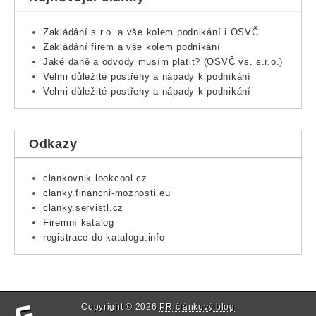
Zakládání s.r.o. a vše kolem podnikání i OSVČ
Zakládání firem a vše kolem podnikání
Jaké daně a odvody musím platit? (OSVČ vs. s.r.o.)
Velmi důležité postřehy a nápady k podnikání
Velmi důležité postřehy a nápady k podnikání
Odkazy
clankovnik.lookcool.cz
clanky.financni-moznosti.eu
clanky.servistl.cz
Firemní katalog
registrace-do-katalogu.info
Copyright © 2026
PR článkový blog