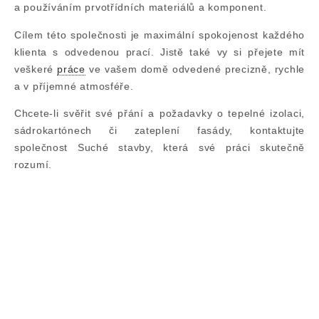
a používáním prvotřídních materiálů a komponent.
Cílem této společnosti je maximální spokojenost každého
klienta s odvedenou prací. Jistě také vy si přejete mít
veškeré
práce
ve vašem domě odvedené precizně, rychle
a v příjemné atmosféře.
Chcete-li svěřit své přání a požadavky o tepelné izolaci,
sádrokartónech či zateplení fasády, kontaktujte
společnost Suché stavby, která své práci skutečně
rozumí.