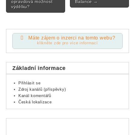
opravdová možnost
Balance
→
výdělku?
Máte zájem o inzerci na tomto webu?
klikněte zde pro více informací
Základní informace
Přihlásit se
Zdroj kanálů (příspěvky)
Kanál komentářů
Česká lokalizace