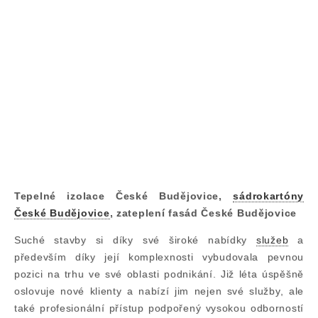
Tepelné izolace České Budějovice,
sádrokartóny
České Budějovice
, zateplení fasád České Budějovice
Suché stavby si díky své široké nabídky
služeb
a
především díky její komplexnosti vybudovala pevnou
pozici na trhu ve své oblasti podnikání. Již léta úspěšně
oslovuje nové klienty a nabízí jim nejen své služby, ale
také profesionální přístup podpořený vysokou odborností