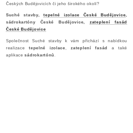
Českých Budějovicích či jeho širokého okolí?
Suché stavby,
tepelné izolace České Budějovice
,
sádrokartóny České Budějovice,
zateplení fasád
České Budějovice
Společnost Suché stavby k vám přichází s nabídkou
realizace
tepelné izolace
,
zateplení fasád
a také
aplikace
sádrokartónů
.