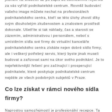
za vás vyřídí podnikatelské centrum. Rovněž budování
vašeho image můžete nechat na profesionálech
podnikatelského centra, kteří se této úlohy zhostí díky
svým dlouholetým zkušenostem a znalostem prostředí
dokonale. Ušetříte si tak náklady, čas a starosti se
zázemím, administrativou i personálem, neboť s
umístěním sídla své firmy do virtuální kanceláře
podnikatelského centra získáte nejen dobré sídlo firmy,
ale i veškerý potřebný servis, který byste jinak museli
budovat a zařizovat sami na úkor svého podnikání. Je to
nejefektivnější řešení pro začínající i prosperující
podnikatele, které poskytuje podnikatelské centrum
nejdéle ze všech podobných subjektů v Praze.
Co lze získat v rámci nového sídla
firmy?
Naprostou samozřejmostí je profesionální recepce. Ta