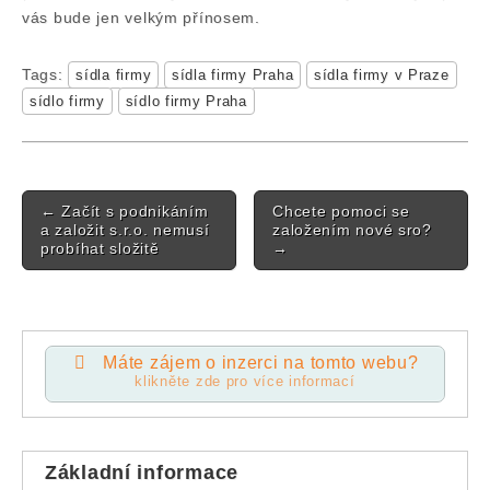
vás bude jen velkým přínosem.
Tags:
sídla firmy
sídla firmy Praha
sídla firmy v Praze
sídlo firmy
sídlo firmy Praha
Post navigation
←
Začít s podnikáním
Chcete pomoci se
a založit s.r.o. nemusí
založením nové sro?
probíhat složitě
→
Máte zájem o inzerci na tomto webu?
klikněte zde pro více informací
Základní informace