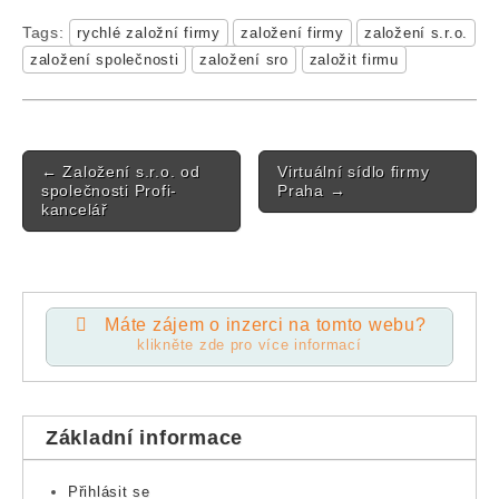
Tags:
rychlé založní firmy
založení firmy
založení s.r.o.
založení společnosti
založení sro
založit firmu
Post navigation
←
Založení s.r.o. od
Virtuální sídlo firmy
společnosti Profi-
Praha
→
kancelář
Máte zájem o inzerci na tomto webu?
klikněte zde pro více informací
Základní informace
Přihlásit se