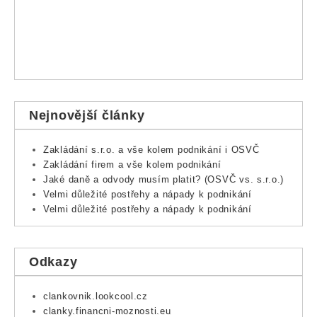
Nejnovější články
Zakládání s.r.o. a vše kolem podnikání i OSVČ
Zakládání firem a vše kolem podnikání
Jaké daně a odvody musím platit? (OSVČ vs. s.r.o.)
Velmi důležité postřehy a nápady k podnikání
Velmi důležité postřehy a nápady k podnikání
Odkazy
clankovnik.lookcool.cz
clanky.financni-moznosti.eu