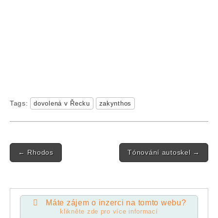
Tags:
dovolená v Řecku
zakynthos
Post navigation
←
Rhodos
Tónování autoskel
→
Máte zájem o inzerci na tomto webu?
klikněte zde pro více informací