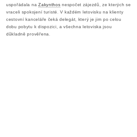
uspořádala na
Zakynthos
nespočet zájezdů, ze kterých se
vraceli spokojení turisté. V každém letovisku na klienty
cestovní kanceláře čeká delegát, který je jim po celou
dobu pobytu k dispozici, a všechna letoviska jsou
důkladně prověřena.