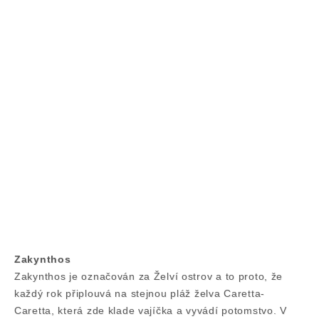
Zakynthos
Zakynthos je označován za Želví ostrov a to proto, že
každý rok připlouvá na stejnou pláž želva Caretta-
Caretta, která zde klade vajíčka a vyvádí potomstvo. V