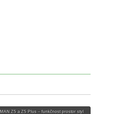
MAN Z5 a Z5 Plus – funkčnost prostor styl