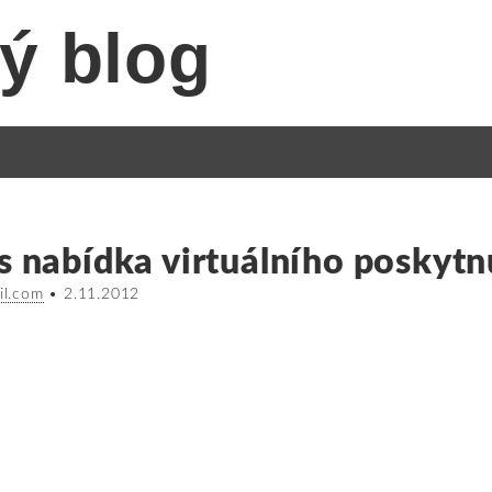
ý blog
s nabídka virtuálního poskytnu
il.com
•
2.11.2012