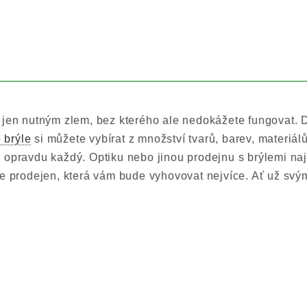
 jen nutným zlem, bez kterého ale nedokážete fungovat. 
é brýle
si můžete vybírat z množství tvarů, barev, materiálů
 opravdu každý. Optiku nebo jinou prodejnu s brýlemi na
ce prodejen, která vám bude vyhovovat nejvíce. Ať už sv