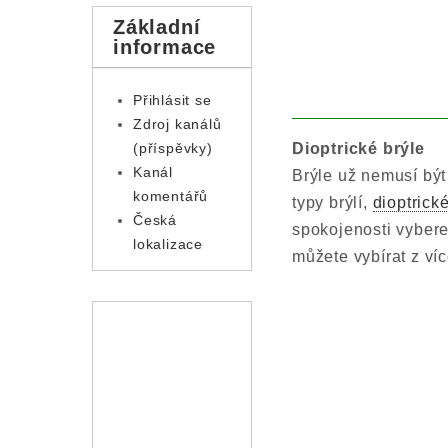
Základní
informace
Přihlásit se
Zdroj kanálů
Dioptrické brýle
(příspěvky)
Kanál
Brýle už nemusí být
komentářů
typy brýlí,
dioptrick
Česká
spokojenosti vybere
lokalizace
můžete vybírat z ví