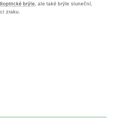
dioptrické brýle
, ale také brýle sluneční,
ci zraku.