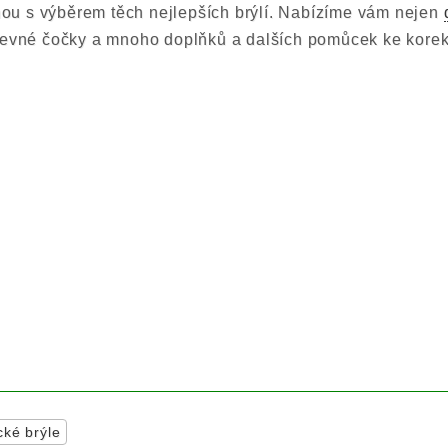
u s výběrem těch nejlepších brýlí. Nabízíme vám nejen
revné čočky a mnoho doplňků a dalších pomůcek ke korek
cké brýle