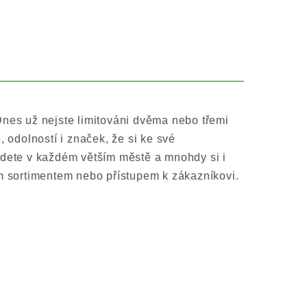
Dnes už nejste limitováni dvěma nebo třemi
, odolností i značek, že si ke své
jdete v každém větším městě a mnohdy si i
ým sortimentem nebo přístupem k zákazníkovi.